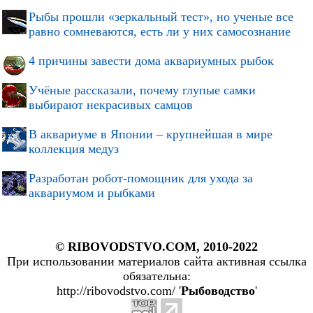
Рыбы прошли «зеркальный тест», но ученые все
равно сомневаются, есть ли у них самосознание
4 причины завести дома аквариумных рыбок
Учёные рассказали, почему глупые самки
выбирают некрасивых самцов
В аквариуме в Японии – крупнейшая в мире
коллекция медуз
Разработан робот-помощник для ухода за
аквариумом и рыбками
© RIBOVODSTVO.COM, 2010-2022
При использовании материалов сайта активная ссылка
обязательна:
http://ribovodstvo.com/ '
Рыбоводство
'