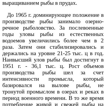
выращиванием рыбы в прудах.
До 1965 г. доминирующее положение в
производстве рыбы занимало озерно-
речное рыболовство. За послевоенные
годы уловы рыбы из естественных
водоемов увеличились более чем в 2
раза. Затем они стабилизировались и
держались на уровне 21-25 тыс. ц в год.
Наивысший улов рыбы был достигнут в
1951 г. - 36,1 тыс. ц. Рост объемов
производства рыбы шел за счет
интенсивности промысла, который
базировался на вылове рыбы, не
тронутой промыслом в озерах и реках в
период военного времени. В то же время
потребление живой и свежей рыбы на