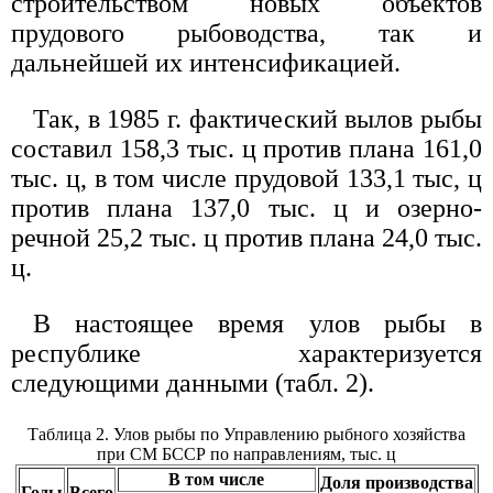
строительством новых объектов
прудового рыбоводства, так и
дальнейшей их интенсификацией.
Так, в 1985 г. фактический вылов рыбы
составил 158,3 тыс. ц против плана 161,0
тыс. ц, в том числе прудовой 133,1 тыс, ц
против плана 137,0 тыс. ц и озерно-
речной 25,2 тыс. ц против плана 24,0 тыс.
ц.
В настоящее время улов рыбы в
республике характеризуется
следующими данными (табл. 2).
Таблица 2. Улов рыбы по Управлению рыбного хозяйства
при СМ БССР по направлениям, тыс. ц
В том числе
Доля производства
Годы
Всего