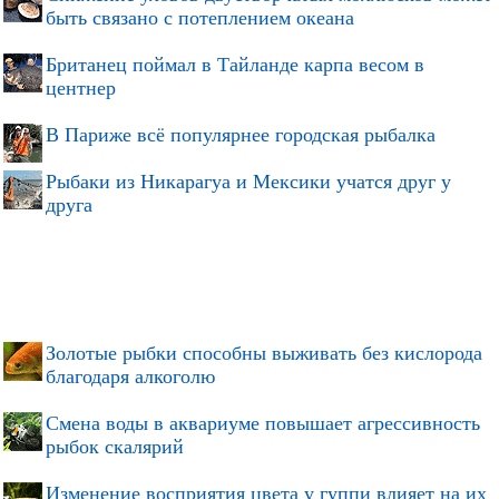
быть связано с потеплением океана
Британец поймал в Тайланде карпа весом в
центнер
В Париже всё популярнее городская рыбалка
Рыбаки из Никарагуа и Мексики учатся друг у
друга
Золотые рыбки способны выживать без кислорода
благодаря алкоголю
Смена воды в аквариуме повышает агрессивность
рыбок скалярий
Изменение восприятия цвета у гуппи влияет на их