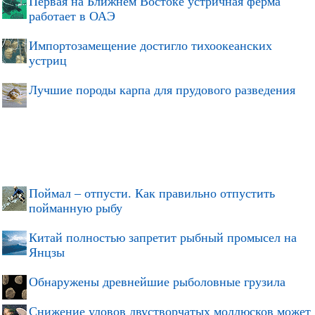
Первая на Ближнем Востоке устричная ферма
работает в ОАЭ
Импортозамещение достигло тихоокеанских
устриц
Лучшие породы карпа для прудового разведения
Поймал – отпусти. Как правильно отпустить
пойманную рыбу
Китай полностью запретит рыбный промысел на
Янцзы
Обнаружены древнейшие рыболовные грузила
Снижение уловов двустворчатых моллюсков может