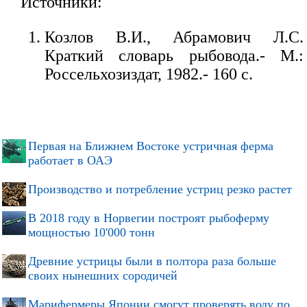
Источники:
Козлов В.И., Абрамович Л.С.
Краткий словарь рыбовода.- М.:
Россельхозиздат, 1982.- 160 с.
Первая на Ближнем Востоке устричная ферма
работает в ОАЭ
Производство и потребление устриц резко растет
В 2018 году в Норвегии построят рыбоферму
мощностью 10'000 тонн
Древние устрицы были в полтора раза больше
своих нынешних сородичей
Марифермеры Японии смогут проверять воду по