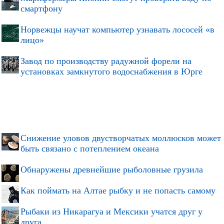
смартфону
Норвежцы научат компьютер узнавать лососей «в
лицо»
Завод по производству радужной форели на
установках замкнутого водоснабжения в Юрге
Снижение уловов двустворчатых моллюсков может
быть связано с потеплением океана
Обнаружены древнейшие рыболовные грузила
Как поймать на Алтае рыбку и не попасть самому
Рыбаки из Никарагуа и Мексики учатся друг у
друга