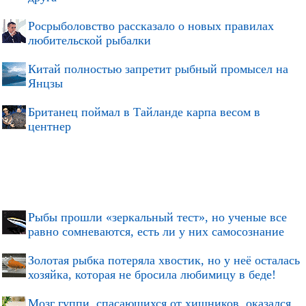
Росрыболовство рассказало о новых правилах
любительской рыбалки
Китай полностью запретит рыбный промысел на
Янцзы
Британец поймал в Тайланде карпа весом в
центнер
Рыбы прошли «зеркальный тест», но ученые все
равно сомневаются, есть ли у них самосознание
Золотая рыбка потеряла хвостик, но у неё осталась
хозяйка, которая не бросила любимицу в беде!
Мозг гуппи, спасающихся от хищников, оказался