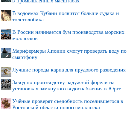
в промышленных масштабах
В водоемах Кубани появится больше судака и
толстолобика
В России начинается бум производства морских
моллюсков
Марифермеры Японии смогут проверять воду по
смартфону
Лучшие породы карпа для прудового разведения
Завод по производству радужной форели на
установках замкнутого водоснабжения в Юрге
Учёные проверят съедобность поселившегося в
Ростовской области нового моллюска