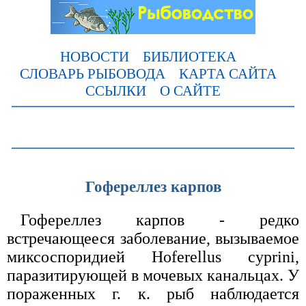
НОВОСТИ
БИБЛИОТЕКА
СЛОВАРЬ РЫБОВОДА
КАРТА САЙТА
ССЫЛКИ
О САЙТЕ
Гофереллез карпов
Гофереллез карпов - редко
встречающееся заболевание, вызываемое
миксоспоридией Ноferellus cyprini,
паразитирующей в мочевых канальцах. У
пораженных г. к. рыб наблюдается