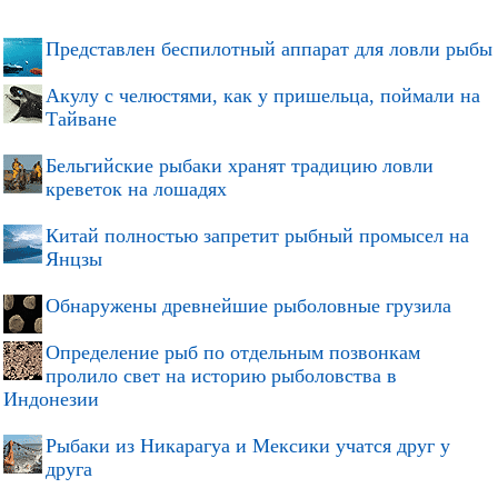
Представлен беспилотный аппарат для ловли рыбы
Акулу с челюстями, как у пришельца, поймали на
Тайване
Бельгийские рыбаки хранят традицию ловли
креветок на лошадях
Китай полностью запретит рыбный промысел на
Янцзы
Обнаружены древнейшие рыболовные грузила
Определение рыб по отдельным позвонкам
пролило свет на историю рыболовства в
Индонезии
Рыбаки из Никарагуа и Мексики учатся друг у
друга