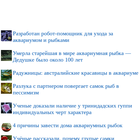
Разработан робот-помощник для ухода за
аквариумом и рыбками
Умерла старейшая в мире аквариумная рыбка —
Дедушке было около 100 лет
Радужницы: австралийские красавицы в аквариуме
Разлука с партнером повергает самок рыб в
пессимизм
Ученые доказали наличие у тринидадских гуппи
индивидуальных черт характера
4 причины завести дома аквариумных рыбок
Учёные рассказали, почему глупые самки