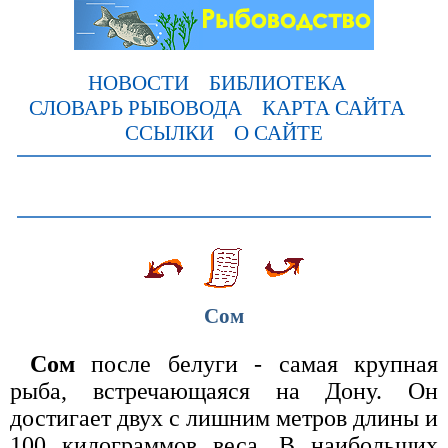
НОВОСТИ
БИБЛИОТЕКА
СЛОВАРЬ РЫБОВОДА
КАРТА САЙТА
ССЫЛКИ
О САЙТЕ
Сом
Сом
после белуги - самая крупная
рыба, встречающаяся на Дону. Он
достигает двух с лишним метров длины и
100 килограммов веса. В наибольших