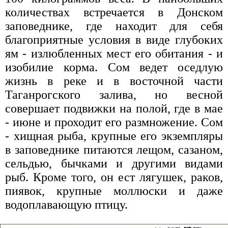
количествах встречается в Донском
заповеднике, где находит для себя
благоприятные условия в виде глубоких
ям - излюбленных мест его обитания - и
изобилие корма. Сом ведет оседлую
жизнь в реке и в восточной части
Таганрогского залива, но весной
совершает подвижки на полой, где в мае
- июне и проходит его размножение. Сом
- хищная рыба, крупные его экземпляры
в заповеднике питаются лещом, сазаном,
сельдью, бычками и другими видами
рыб. Кроме того, он ест лягушек, раков,
пиявок, крупные моллюски и даже
водоплавающую птицу.